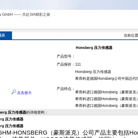
ny GmbH —— 共赴SIA精彩之旅
展示
当前位
Honsberg 压力传感器
产品型号：
产品报价：
111
Honsberg 压力传感器
希而科是德国Honsberg公司中国总
产品特点：
希而科进口德国Honsberg（豪斯派
点击放大
希而科进口德国Honsberg（豪斯派
希而科进口德国Honsberg（豪斯派
berg 压力传感器
的详细资料：
erg 压力传感器
erg 压力传感器
GHM-HONSBERG
（豪斯派克）公司产品主要包括
Ho