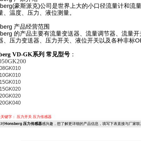
berg(
豪斯派克
)
公司是世界上大的小口径流量计和流
量、温度、压力、液位测量。
berg
产品经营范围
berg
的产品主要有流量变送器、流量调节器、流量开
器、压力变送器、压力开关、液位开关以及各种非标
O
berg VD-GK
系列
常见型号
：
050GK200
08GK010
10GK010
15GK010
015GK020
20GK020
20GK040
关关键字：
压力开关
压力传感器
对
Honsberg 压力传感器
感兴趣，想了解更详细的产品信息，填写下表直接与厂家联