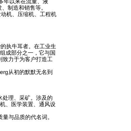
多年以来在流量、液
发、制造和销售等。
发动机、压缩机、工程机
*的执牛耳者。在工业生
组成部分之一，它与国
则致力于为客户打造工
erg
从初的默默无名到
水处理、采矿。涉及的
机、医学装置、通风设
质量与品质的代名词。