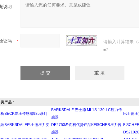
充说明：
验证码：
请输入计算结果（
=7
类产品：
BARKSDALE 巴士德 ML1S-130-I-C压力传
析BECK差压传感器985系列
巴士德压
感器
理BARKSDALE巴士德压力变
DE2753希而科优势产品KFISCHER压力传
FISCH
感器
DS2102