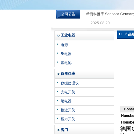
公司公告
希而科携手 Senseca Germa
希而科工业控制设备有限公司
2025-08-29
产品
工业电器
电源
继电器
蓄电池
仪器仪表
数据处理仪
光电开关
继电器
Hons
接近开关
Honsb
压力开关
Honsb
德国
阀门