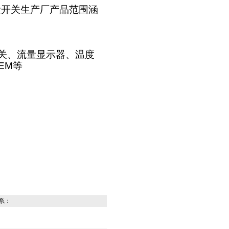
量开关生产厂产品范围涵
关、流量显示器、温度
EM
等
系：