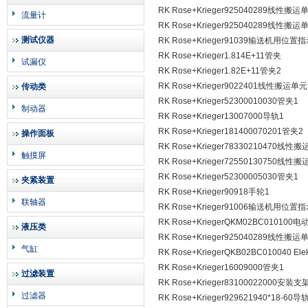
RK Rose+Krieger925040289线性搬运
流量计
RK Rose+Krieger925040289线性搬运
测试仪器
RK Rose+Krieger91039输送机用位置
RK Rose+Krieger1.814E+11管夹
试漏仪
RK Rose+Krieger1.82E+11管夹2
RK Rose+Krieger9022401线性搬运单
传动类
RK Rose+Krieger52300010030管夹1
制动器
RK Rose+Krieger13007000导轨1
RK Rose+Krieger181400070201管夹2
操作面板
RK Rose+Krieger78330210470线性
触摸屏
RK Rose+Krieger72550130750线性
RK Rose+Krieger52300005030管夹1
夹紧装置
RK Rose+Krieger90918手轮1
联轴器
RK Rose+Krieger91006输送机用位置
RK Rose+KriegerQKM02BC010100
液压类
RK Rose+Krieger925040289线性搬运
气缸
RK Rose+KriegerQKB02BC010040 Elekt
RK Rose+Krieger16009000管夹1
过滤装置
RK Rose+Krieger83100022000安装支
过滤器
RK Rose+Krieger929621940*18-60导