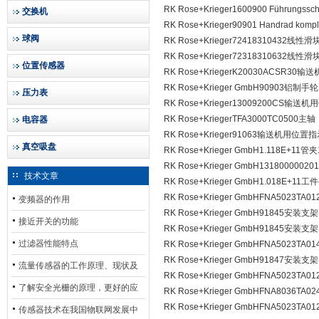
RK Rose+Krieger1600900 Führungssc
交换机
RK Rose+Krieger90901 Handrad komple
球阀
RK Rose+Krieger72418310432线性滑
RK Rose+Krieger72318310632线性滑
位置传感器
RK Rose+KriegerK20030ACSR
RK Rose+Krieger GmbH90903铝制手轮
压力表
RK Rose+Krieger13009200CS输
RK Rose+KriegerTFA3000TC0500主轴
电容器
RK Rose+Krieger91063输送机用位置
真空吸盘
RK Rose+Krieger GmbH1.118E+11管夹
RK Rose+Krieger GmbH1318000002
技术文章
RK Rose+Krieger GmbH1.018E+11
RK Rose+Krieger GmbHFNA5023TA
变频器的作用
RK Rose+Krieger GmbH91845安装支架
接近开关的功能
RK Rose+Krieger GmbH91845安装支架
过滤器性能特点
RK Rose+Krieger GmbHFNA5023TA
RK Rose+Krieger GmbH91847安装支架
流量传感器的工作原理、现状及
RK Rose+Krieger GmbHFNA5023TA
其发展前景
了解安全光栅的原理，更好的应
RK Rose+Krieger GmbHFNA8036TA
RK Rose+Krieger GmbHFNA5023TA
用安全光栅
传感器技术在我国物联网发展中