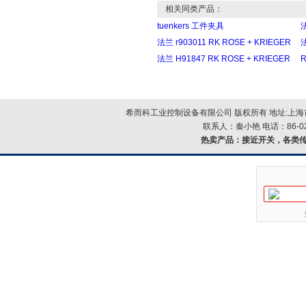
相关同类产品：
tuenkers 工件夹具
法
法兰 r903011 RK ROSE + KRIEGER
法
法兰 H91847 RK ROSE + KRIEGER
希而科工业控制设备有限公司 版权所有 地址:上海市浦
联系人：秦小艳 电话：86-021-
热卖产品：
接近开关，各类