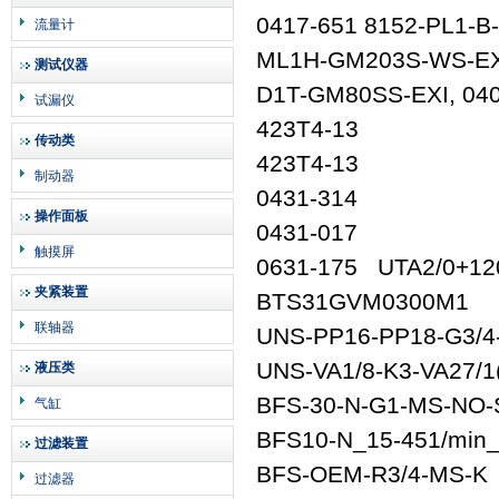
0417-651 815
流量计
ML1H-GM203S-WS
测试仪器
D1T-GM80SS-EXI,
试漏仪
423T4-13
传动类
423T4-13
制动器
0431-314
操作面板
0431-017
触摸屏
0631-175 UTA2/0+1
夹紧装置
BTS31GVM03
联轴器
UNS-PP16-PP18
UNS-VA1/8-K3-VA27
液压类
BFS-30-N-G1-
气缸
BFS10-N_15-451/
过滤装置
BFS-OEM-R3/4-MS
过滤器