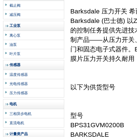
截止阀
Barksdale 压力开关
减压阀
Barksdale (巴
工业泵
的控制任务提供先进技
离心泵
制产品——从压力开关
油泵
门和固态电子式器件。Ba
叶片泵
膜片压力开关持久耐用
传感器
温度传感器
光电传感器
以下为供货型号
压力传感器
电机
三相异步电机
型号
直流电机
BPS31GV
BARKSDALE
计量类产品