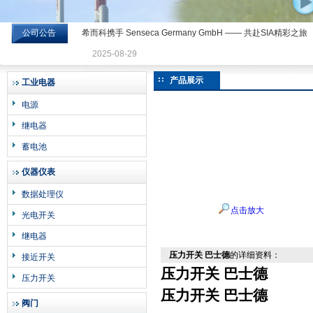
公司公告
希而科携手 Senseca Germany GmbH —— 共赴SIA精彩之旅
希而科工业控制设备有限公司
2025-08-29
产品展示
工业电器
电源
继电器
蓄电池
仪器仪表
数据处理仪
点击放大
光电开关
继电器
压力开关 巴士德
的详细资料：
接近开关
压力开关 巴士德
压力开关
压力开关 巴士德
阀门