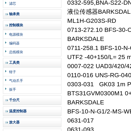
0332-595,BNA-S22-DN
滤芯
液位传感器BARKSDAL
轴承类
ML1H-G203
控制模块
0713-272.10 BFS-30
电源模块
BARKSDALE
编码器
0711-258.1 BFS-1
总线模块
UTF2 -40+150/
工具类
0007-022 UAD3/420
钳子
0110-016 UNS-RG-
气动爪手
0303-031 GK03 1m
扳手
BTS31GVM0300M1 0
千分尺
BARKSDALE
BFS-10-N-G1/2-MS
温度控制器
0631-017
放大器
0631-093