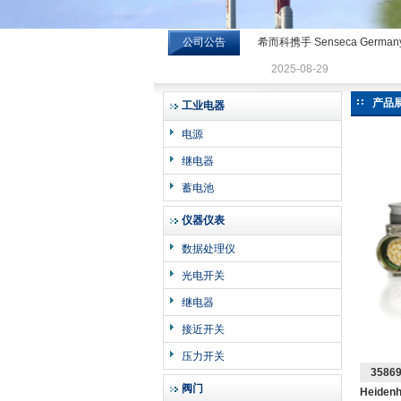
公司公告
希而科携手 Senseca Germa
希而科工业控制设备有限公司
2025-08-29
产品
工业电器
电源
继电器
蓄电池
仪器仪表
数据处理仪
光电开关
继电器
接近开关
压力开关
3586
阀门
Heiden