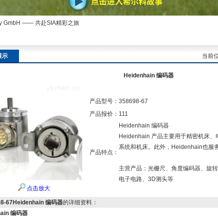
ny GmbH —— 共赴SIA精彩之旅
展示
当前
Heidenhain 编码器
产品型号：
358698-67
产品报价：
111
Heidenhain 编码器
Heidenhain 产品主要用于精密
系统和机床。此外，Heidenhain
产品特点：
主营产品：光栅尺、角度编码器、旋转
电子电路、3D测头等
点击放大
98-67Heidenhain 编码器
的详细资料：
hain 编码器