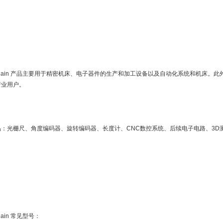
enhain 产品主要用于精密机床、电子器件的生产和加工设备以及自动化系统和机床。此外，
行业用户。
品：光栅尺、角度编码器、旋转编码器、长度计、CNC数控系统、后续电子电路、3D
nhain 常见型号：