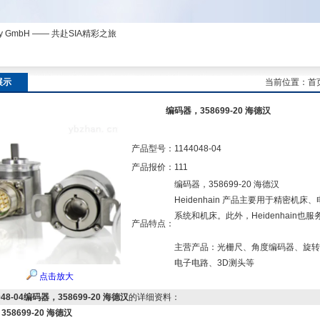
ny GmbH —— 共赴SIA精彩之旅
展示
当前位置：
首
编码器，358699-20 海德汉
产品型号：
1144048-04
产品报价：
111
编码器，358699-20 海德汉
Heidenhain 产品主要用于精密
系统和机床。此外，Heidenhain
产品特点：
主营产品：光栅尺、角度编码器、旋转
电子电路、3D测头等
点击放大
048-04编码器，358699-20 海德汉
的详细资料：
58699-20 海德汉