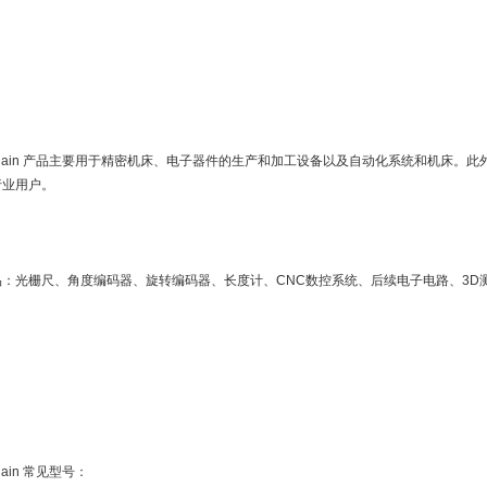
enhain 产品主要用于精密机床、电子器件的生产和加工设备以及自动化系统和机床。此外，
行业用户。
品：光栅尺、角度编码器、旋转编码器、长度计、CNC数控系统、后续电子电路、3D
nhain 常见型号：