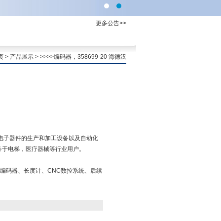
更多公告>>
页
>
产品展示
> >>>>编码器，358699-20 海德汉
机床、电子器件的生产和加工设备以及自动化
也服务于电梯，医疗器械等行业用户。
编码器、长度计、CNC数控系统、后续