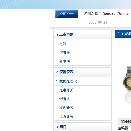
公司公告
希而科携手 Senseca Germa
希而科工业控制设备有限公司
2025-08-29
产品
工业电器
电源
继电器
蓄电池
仪器仪表
数据处理仪
光电开关
继电器
接近开关
压力开关
1144
阀门
编码器，3