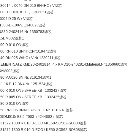
280614，0040 DN 010 BN4HC /-V滤芯
600 HT1 030 KF1 ， 1306051滤芯
0004 D 25 W /-V滤芯
-1303-D-100-V, 1346026滤芯
NS30-2402416 Nr. 1350783滤芯
N15DM002滤芯1
290 D 010 ON滤芯
100 RN 010 BN4HC;Nr:319471滤芯
040 DN 025 W/HC /-V;Nr:1280211滤芯
LEMENTSATZ KMD20-2402814=4 x KMD20-2402814;Material.Nr:1350660滤芯
N5AM002滤芯
090 MA 020 BN Nr. 316134滤芯1
11.16 D 12 BN4 Nr. 1251524滤芯
500 R 010 ON /-SFREE-KB 1332427滤芯
750 R 005 ON /-SFREE-KB 1332425滤芯
280 D 010 ON滤芯
250 RN 006 BN4HC/-SFREE Nr. 1310741滤芯
X9DM010/-B3.5-T003（4244082）滤芯
331572 1300 R 010 D-ECO /-KE50-SO562-SO808滤芯
331572 1300 R 010 D-ECO /-KE50-SO562-SO808滤芯