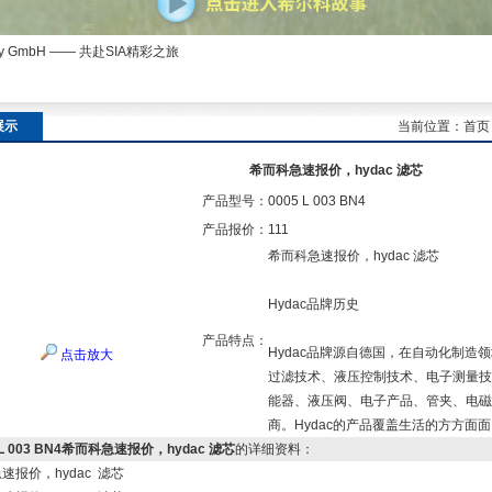
ny GmbH —— 共赴SIA精彩之旅
展示
当前位置：
首页
希而科急速报价，hydac 滤芯
产品型号：
0005 L 003 BN4
产品报价：
111
希而科急速报价，hydac 滤芯
Hydac品牌历史
产品特点：
Hydac品牌源自德国，在自动化制造
点击放大
过滤技术、液压控制技术、电子测量技
能器、液压阀、电子产品、管夹、电磁
商。Hydac的产品覆盖生活的方方面
 L 003 BN4希而科急速报价，hydac 滤芯
的详细资料：
速报价，hydac 滤芯