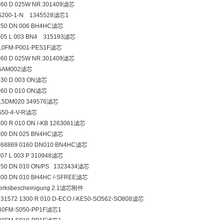
060 D 025W NR.301409滤芯
S200-1-N 1345528滤芯1
250 DN 006 BH4HC滤芯
005 L 003 BN4 315193滤芯
10FM-P001-PES1F滤芯
060 D 025W NR.301409滤芯
N5AM002滤芯
030 D 003 ON滤芯
060 D 010 ON滤芯
15DM020 349576滤芯
S50-4-V-R滤芯
300 R 010 ON /-KB 1263061滤芯
100 DN 025 BN4HC滤芯
268869 0160 DN010 BN4HC滤芯
007 L 003 P 310948滤芯
250 DN 010 ON/PS 1323434滤芯
400 DN 010 BH4HC /-SFREE滤芯
erksbescheinigung 2.1滤芯附件
331572 1300 R 010 D-ECO /-KE50-SO562-SO808滤芯
40FM-S050-PP1F滤芯1