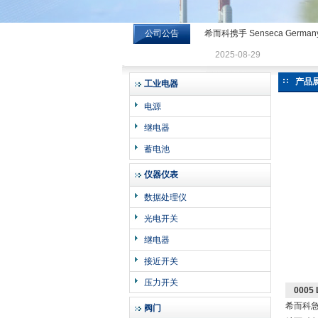
公司公告
希而科携手 Senseca Germa
希而科工业控制设备有限公司
2025-08-29
产品
工业电器
电源
继电器
蓄电池
仪器仪表
数据处理仪
光电开关
继电器
接近开关
压力开关
0005
希而科急
阀门