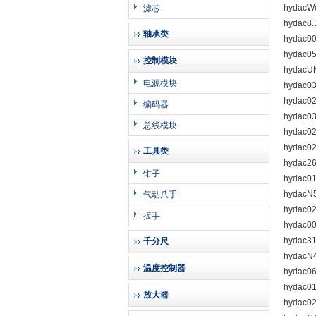
hydacW
滤芯
hydac8
轴承类
hydac0
hydac0
控制模块
hydacU
电源模块
hydac0
hydac0
编码器
hydac0
总线模块
hydac0
hydac0
工具类
hydac2
钳子
hydac0
hydac
气动爪手
hydac0
扳手
hydac0
hydac3
千分尺
hydacN
温度控制器
hydac0
hydac0
放大器
hydac0