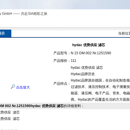
ny GmbH —— 共赴SIA精彩之旅
展示
当前位
hydac 优势供应 滤芯
产品型号：
N 15 DM 002 Nr.1251590
产品报价：
111
hydac 优势供应 滤芯
Hydac品牌历史
Hydac品牌源自德国，在自动化制造
产品特点：
过滤技术、液压控制技术、电子测量技
点击放大
能器、液压阀、电子产品、管夹、电磁
商。Hydac的产品覆盖生活的方方面
 DM 002 Nr.1251590hydac 优势供应 滤芯
的详细资料：
 优势供应 滤芯
 优势供应 滤芯