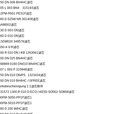
250 DN 006 BH4HC滤芯
005 L 003 BN4 315193滤芯
10FM-P001-PES1F滤芯
060 D 025W NR.301409滤芯
N5AM002滤芯
030 D 003 ON滤芯
060 D 010 ON滤芯
15DM020 349576滤芯
S50-4-V-R滤芯
300 R 010 ON /-KB 1263061滤芯
100 DN 025 BN4HC滤芯
268869 0160 DN010 BN4HC滤芯
007 L 003 P 310948滤芯
250 DN 010 ON/PS 1323434滤芯
400 DN 010 BH4HC /-SFREE滤芯
erksbescheinigung 2.1滤芯附件
331572 1300 R 010 D-ECO /-KE50-SO562-SO808滤芯
40FM-S050-PP1F滤芯1
40FM-S010-PP1F滤芯1
160 D 200 W/HC滤芯