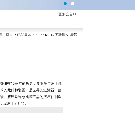
更多公告>>
置：
首页
>
产品展示
> >>>>hydac 优势供应 滤芯
领域拥有40多年的历史，专业生产用于体
术的元件和装置，是世界的过滤器、蓄
铁、液压系统总成等产品的液压件制造
面，应用十分广泛。