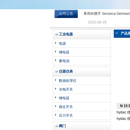
公司公告
希而科携手 Senseca Germa
希而科工业控制设备有限公司
2025-08-29
产品
工业电器
电源
继电器
蓄电池
仪器仪表
数据处理仪
光电开关
继电器
N 15
接近开关
hydac
压力开关
hydac
阀门