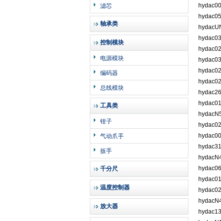
hydac0
滤芯
hydac0
轴承类
hydacU
hydac0
控制模块
hydac0
电源模块
hydac0
hydac0
编码器
hydac0
总线模块
hydac2
hydac0
工具类
hydac
钳子
hydac0
hydac0
气动爪手
hydac3
扳手
hydacN
hydac0
千分尺
hydac0
温度控制器
hydac0
hydacN
放大器
hydac1