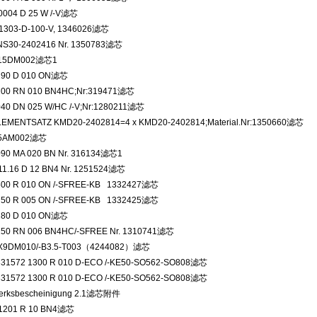
0004 D 25 W /-V滤芯
-1303-D-100-V, 1346026滤芯
NS30-2402416 Nr. 1350783滤芯
N15DM002滤芯1
290 D 010 ON滤芯
100 RN 010 BN4HC;Nr:319471滤芯
040 DN 025 W/HC /-V;Nr:1280211滤芯
LEMENTSATZ KMD20-2402814=4 x KMD20-2402814;Material.Nr:1350660滤芯
N5AM002滤芯
090 MA 020 BN Nr. 316134滤芯1
11.16 D 12 BN4 Nr. 1251524滤芯
500 R 010 ON /-SFREE-KB 1332427滤芯
750 R 005 ON /-SFREE-KB 1332425滤芯
280 D 010 ON滤芯
250 RN 006 BN4HC/-SFREE Nr. 1310741滤芯
X9DM010/-B3.5-T003（4244082）滤芯
331572 1300 R 010 D-ECO /-KE50-SO562-SO808滤芯
331572 1300 R 010 D-ECO /-KE50-SO562-SO808滤芯
erksbescheinigung 2.1滤芯附件
.1201 R 10 BN4滤芯