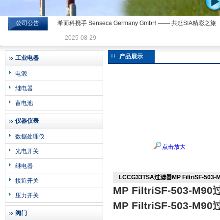
公司公告
希而科携手 Senseca Germany GmbH —— 共赴SIA精彩之旅
希而科工业控制设备有限公司
2025-08-29
产品展示
工业电器
电源
继电器
蓄电池
仪器仪表
数据处理仪
点击放大
光电开关
继电器
LCCG33TSA过滤器MP FiltriSF-503
接近开关
MP FiltriSF-503-M9
压力开关
MP FiltriSF-503-M9
阀门