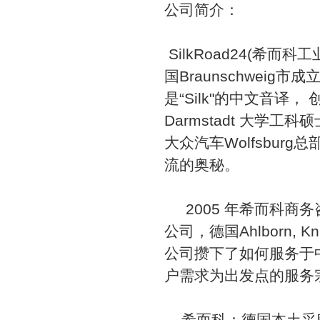
公司简介：
SilkRoad24(希
国Braunschweig市成
是“Silk"的中文音译
Darmstadt 大学工
大众汽车Wolfsbur
流的奥秘。
2005 年希而科商
公司，德国Ahlborn, 
公司攒下了如何服务于
户需求为出发点的服务
希而科：德国本土采购