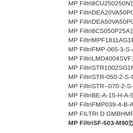
MP Filtri8CU25025
MP FiltriDEA20V
MP FiltriDEA50V
MP Filtri8CS050P2
MP FiltriMPF1811A
MP FiltriFMP-065-3
MP FiltriLMD4004S
MP FiltriSTR1002S
MP FiltriSTR-­050­-2-­
MP FiltriSTR­--070-­2­
MP FiltriBE-A-15
MP FiltriFMP039-4-
MP FILTRI D GMBHM
MP FiltriSF-503-M9