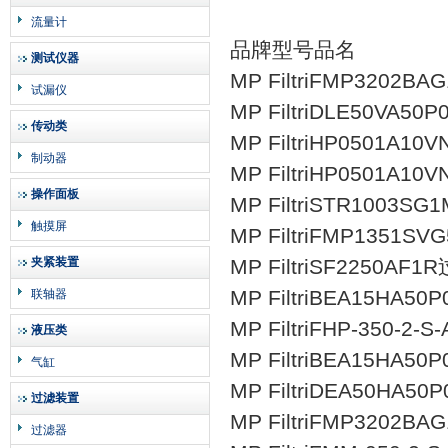
流量计
品牌型号品名
测试仪器
MP FiltriFMP3202B
试漏仪
MP FiltriDLE50V
传动类
MP FiltriHP0501A1
制动器
MP FiltriHP0501A1
操作面板
MP FiltriSTR1003S
触摸屏
MP FiltriFMP1351S
夹紧装置
MP FiltriSF2250AF
MP FiltriBEA15H
联轴器
MP FiltriFHP-350-2-
液压类
MP FiltriBEA15H
气缸
MP FiltriDEA50H
过滤装置
MP FiltriFMP3202B
过滤器