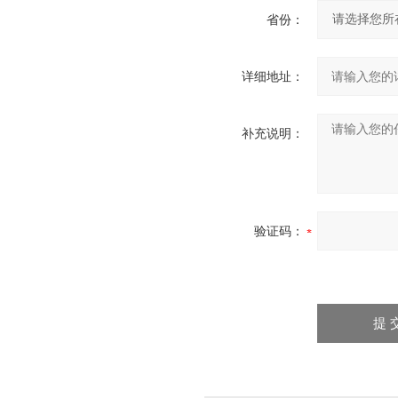
省份：
详细地址：
补充说明：
验证码：