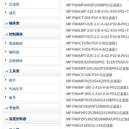
过滤器
MP FiltriMF­400­3­P10­N­B­P01过滤器1
MP FiltriLMP-210-3-B-A-G1-XXX-P0
滤芯
MP FiltriCT-050-P10-A-B过滤器1
轴承类
MP FiltriMPT-­025-­1-­C-­A-­G2-­P10-­B-­
MP FiltriLMP-210-3-B-A-G1-XXX-P0
控制模块
MP FiltriMPT-­025-­1-­C-­A-­G2-­P10-­B-­
MP FiltriCT-050-P10-A-B过滤器1
电源模块
MP FiltriCT-050-P10-A-B过滤器1
编码器
MP FiltriMPT-­025-­1-­C-­A-­G2-­P10-­B-­
总线模块
MP FiltriDE­A­20­V­A­50­P01 ­ ELE
MP FiltriMPF­100­1­A­G2­P10­N­B­P01过滤器
工具类
MP FiltriCS-100-P10-A过滤器
钳子
MP FiltriMPT0253SAG2P01过滤器1
MP FiltriMF-180-1-A10-H-B-P01过滤器1
气动爪手
MP FiltriHP-065-1-A10-A-N-P01过滤器1
扳手
MP FiltriMPT0253SAG2A10BP01过滤器
MP FiltriSF2­500­A­F1­S­M90­S过滤器1
千分尺
MP FiltriFHP1352BAG2A10NP01过滤器
温度控制器
MP FiltriFZP­136­2­S­E­D­6­M800­U­P01过
MP FiltriSA185G1L10A过滤器