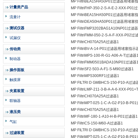
MP FiltriBEA15HA50P01过滤器用堵塞
计量类产品
MP FiltriFHP-350-2-S-A-E-2-XXX-P0
MP FiltriBEA15HA50P01过滤器用堵塞
流量计
MP FiltriDEA50HA50P01过滤器用堵
测试仪器
MP FiltriFMP3202BAG1A10NP01过滤器
MP FiltriFMM-050-2-S-A-F-XXX-P02
试漏仪
MP FiltriCH070A25A过滤器1
MP FiltriBV-A-14-P01过滤器用堵塞指示
传动类
MP FiltriMPS-100-R-G1-A06-A-T过滤器
制动器
MP FiltriFMM0501BADA10NP01过滤器
MP FiltriSF2-­503-­A-­F1-­S-­M90过滤器1
操作面板
MP FiltriMPS300RF1过滤器1
触摸屏
MP FILTRI D GMBHCS-150-P10-A过滤
MP FiltriLMP-211-3-B-A-A-6-XXX-P0
夹紧装置
MP FiltriCH070A25A过滤器1
联轴器
MP FiltriMPT-­025-­1-­C-­A-­G2-­P10-­B-­
MP FiltriCH070A25A过滤器1
液压类
MP FiltriMF-180-1-A10-H-B-P01过滤器1
气缸
MP FiltriCS-150-M60-A过滤器1
MP FILTRI D GMBHCS-150-P10-A过滤
过滤装置
MP FiltriMPT-­025-­1-­C-­A-­G2-­P10-­B-­