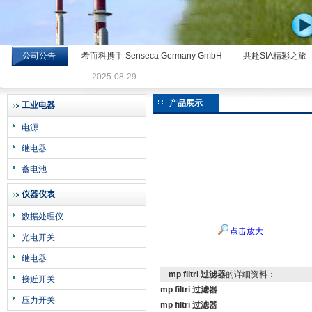
公司公告
希而科携手 Senseca Germany GmbH —— 共赴SIA精彩之旅
希而科工业控制设备有限公司
2025-08-29
产品展示
工业电器
电源
继电器
蓄电池
仪器仪表
数据处理仪
点击放大
光电开关
继电器
mp filtri 过滤器
的详细资料：
接近开关
mp filtri 过滤器
压力开关
mp filtri 过滤器