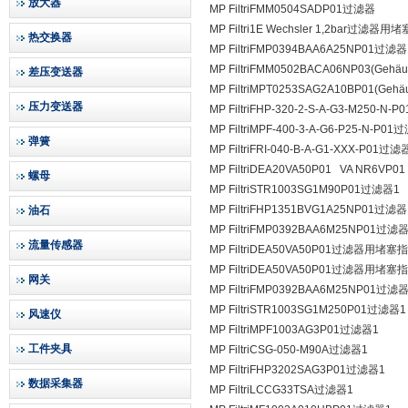
放大器
MP FiltriFMM0504SADP01过滤器
MP Filtri1E Wechsler 1,2bar过滤器
热交换器
MP FiltriFMP0394BAA6A25NP01过滤器
MP FiltriFMM0502BACA06NP03(Gehä
差压变送器
MP FiltriMPT0253SAG2A10BP01(Gehä
压力变送器
MP FiltriFHP-­320-­2­-S­-A-­G3-­M250-­N
MP FiltriMPF-400-3-A-G6-P25-N-P0
弹簧
MP FiltriFRI-­040-­B-­A­-G1­-XXX-­P01过滤
MP FiltriDEA20VA50P01 VA NR6­V
螺母
MP FiltriSTR1003SG1M90P01过滤器1
MP FiltriFHP­135­1­B­V­G1­A25­N­P01过滤
油石
MP FiltriFMP0392BAA6M25NP01过滤
流量传感器
MP FiltriDEA50VA50P01过滤器用堵塞
MP FiltriDEA50VA50P01过滤器用堵塞
网关
MP FiltriFMP0392BAA6M25NP01过滤
MP FiltriSTR1003SG1M250P01过滤器1
风速仪
MP FiltriMPF1003AG3P01过滤器1
工件夹具
MP FiltriCSG-050-M90A过滤器1
MP FiltriFHP3202SAG3P01过滤器1
数据采集器
MP FiltriLCCG33TSA过滤器1