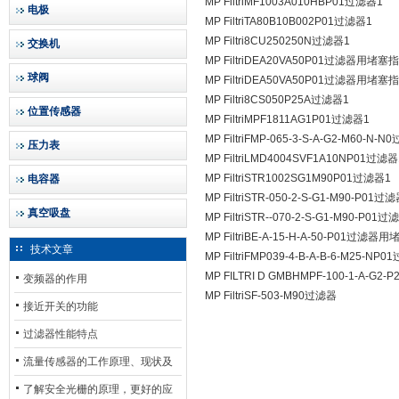
MP FiltriMF1003A010HBP01过滤器1
电极
MP FiltriTA80B10B002P01过滤器1
MP Filtri8CU250250N过滤器1
交换机
MP FiltriDEA20VA50P01过滤器用堵塞
球阀
MP FiltriDEA50VA50P01过滤器用堵塞
MP Filtri8CS050P25A过滤器1
位置传感器
MP FiltriMPF1811AG1P01过滤器1
MP FiltriFMP-065-3-S-A-G2-M60-N-
压力表
MP FiltriLMD4004SVF1A10NP01过滤器
MP FiltriSTR1002SG1M90P01过滤器1
电容器
MP FiltriSTR-­050­-2-­S-­G1-­M90­-P01过
真空吸盘
MP FiltriSTR­--070-­2­-S-­G1­-M90­-P01
MP FiltriBE-A-15-H-A-50-P01过滤
技术文章
MP FiltriFMP039-4-B-A-B-6-M25-NP
MP FILTRI D GMBHMPF-100-1-A-G2-
变频器的作用
MP FiltriSF-503-M90过滤器
接近开关的功能
过滤器性能特点
流量传感器的工作原理、现状及
其发展前景
了解安全光栅的原理，更好的应