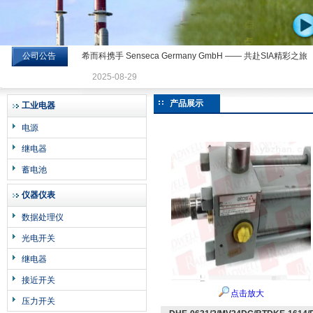
公司公告
希而科携手 Senseca Germany GmbH —— 共赴SIA精彩之旅
希而科工业控制设备有限公司
2025-08-29
产品展示
工业电器
电源
继电器
蓄电池
仪器仪表
数据处理仪
光电开关
继电器
接近开关
点击放大
压力开关