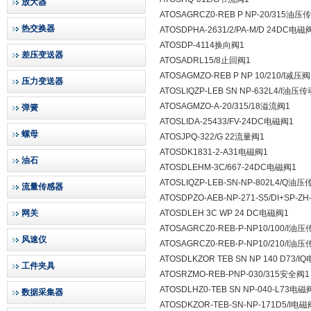
放大器
ATOSAGRCZ0-REB P NP-20/315油压
热交换器
ATOSDPHA-2631/2/PA-M/D 24DC电磁
ATOSDP-4114换向阀1
差压变送器
ATOSADRL15/8止回阀1
ATOSAGMZO-REB P NP 10/210/I减压阀
压力变送器
ATOSLIQZP-LEB SN NP-632L4/I油压
ATOSAGMZO-A-20/315/18溢流阀1
弹簧
ATOSLIDA-25433/FV-24DC电磁阀1
螺母
ATOSJPQ-322/G 22流量阀1
ATOSDK1831-2-A31电磁阀1
油石
ATOSDLEHM-3C/667-24DC电磁阀1
ATOSLIQZP-LEB-SN-NP-802L4/Q油
流量传感器
ATOSDPZO-AEB-NP-271-S5/DI+SP
网关
ATOSDLEH 3C WP 24 DC电磁阀1
ATOSAGRCZ0-REB-P-NP10/100/I油
风速仪
ATOSAGRCZ0-REB-P-NP10/210/I油
ATOSDLKZOR TEB SN NP 140 D73/I
工件夹具
ATOSRZMO-REB-PNP-030/315安全阀1
ATOSDLHZ0-TEB SN NP-040-L73电磁
数据采集器
ATOSDKZOR-TEB-SN-NP-171D5/I电磁