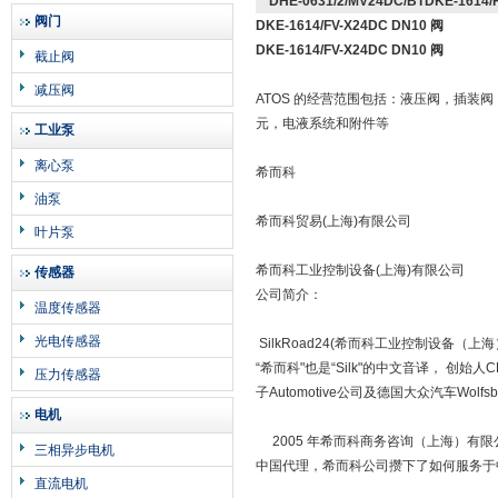
DHE-0631/2/MV24DC/BTDKE-1614/
阀门
DKE-1614/FV-X24DC DN10 阀
DKE-1614/FV-X24DC DN10 阀
截止阀
减压阀
ATOS 的经营范围包括：液压阀，插
元，电液系统和附件等
工业泵
离心泵
希而科
油泵
希而科贸易(上海)有限公司
叶片泵
希而科工业控制设备(上海)有限公司
传感器
公司简介：
温度传感器
光电传感器
SilkRoad24(希而科工业控制设备（上海）
“希而科"也是“Silk"的中文音译， 创始
压力传感器
子Automotive公司及德国大众汽车Wo
电机
2005 年希而科商务咨询（上海）有限公司在
三相异步电机
中国代理，希而科公司攒下了如何服务于
直流电机