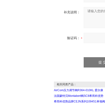
补充说明：
验证码：
相关同类产品：
AirCom压力调节阀R364-010KL 爱尔康
法国蒙特贝Montabert阀SC8希而科优势
希而科优势品牌CEJN系列109451单项阀