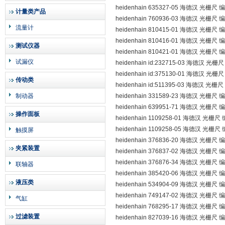
heidenhain 635327-05 海德汉 光栅尺
计量类产品
heidenhain 760936-03 海德汉 光栅尺
流量计
heidenhain 810415-01 海德汉 光栅尺
heidenhain 810416-01 海德汉 光栅尺
测试仪器
heidenhain 810421-01 海德汉 光栅尺
试漏仪
heidenhain id:232715-03 海德汉 光
heidenhain id:375130-01 海德汉 光
传动类
heidenhain id:511395-03 海德汉 光栅
制动器
heidenhain 331589-23 海德汉 光栅尺
heidenhain 639951-71 海德汉 光栅尺
操作面板
heidenhain 1109258-01 海德汉 光栅尺
heidenhain 1109258-05 海德汉 光栅尺
触摸屏
heidenhain 376836-20 海德汉 光栅尺
夹紧装置
heidenhain 376837-02 海德汉 光栅尺
heidenhain 376876-34 海德汉 光栅尺
联轴器
heidenhain 385420-06 海德汉 光栅尺
液压类
heidenhain 534904-09 海德汉 光栅尺
heidenhain 749147-02 海德汉 光栅尺
气缸
heidenhain 768295-17 海德汉 光栅尺
过滤装置
heidenhain 827039-16 海德汉 光栅尺