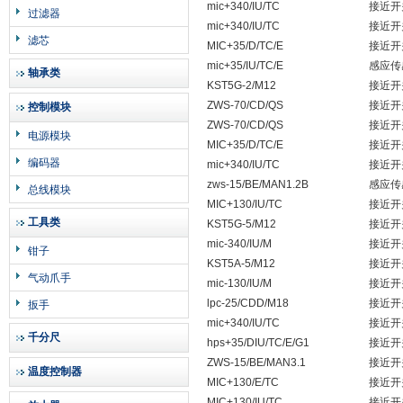
mic+340/IU/TC
接近开
过滤器
mic+340/IU/TC
接近开
滤芯
MIC+35/D/TC/E
接近开
mic+35/IU/TC/E
感应传
轴承类
KST5G-2/M12
接近开
ZWS-70/CD/QS
接近开
控制模块
ZWS-70/CD/QS
接近开
电源模块
MIC+35/D/TC/E
接近开
编码器
mic+340/IU/TC
接近开
zws-15/BE/MAN1.2B
感应传
总线模块
MIC+130/IU/TC
接近开
工具类
KST5G-5/M12
接近开
mic-340/IU/M
接近开
钳子
KST5A-5/M12
接近开
气动爪手
mic-130/IU/M
接近开
lpc-25/CDD/M18
接近开
扳手
mic+340/IU/TC
接近开
千分尺
hps+35/DIU/TC/E/G1
接近开
ZWS-15/BE/MAN3.1
接近开
温度控制器
MIC+130/E/TC
接近开
MIC+130/IU/TC
接近开