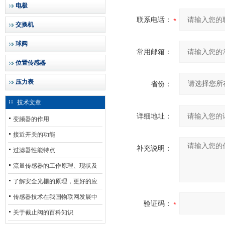
电极
联系电话：
交换机
球阀
常用邮箱：
位置传感器
压力表
省份：
技术文章
详细地址：
变频器的作用
接近开关的功能
补充说明：
过滤器性能特点
流量传感器的工作原理、现状及
其发展前景
了解安全光栅的原理，更好的应
用安全光栅
传感器技术在我国物联网发展中
验证码：
的地位*
关于截止阀的百科知识