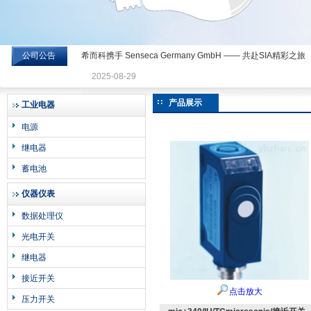
公司公告
希而科携手 Senseca Germany GmbH —— 共赴SIA精彩之旅
希而科工业控制设备有限公司
2025-08-29
产品展示
工业电器
电源
继电器
蓄电池
仪器仪表
数据处理仪
光电开关
继电器
接近开关
点击放大
压力开关