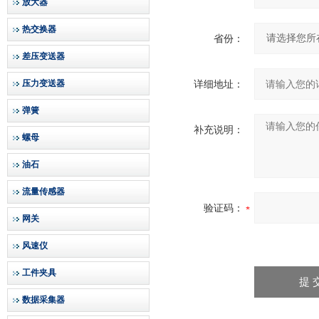
放大器
热交换器
省份：
差压变送器
压力变送器
详细地址：
弹簧
补充说明：
螺母
油石
流量传感器
验证码：
网关
风速仪
工件夹具
数据采集器