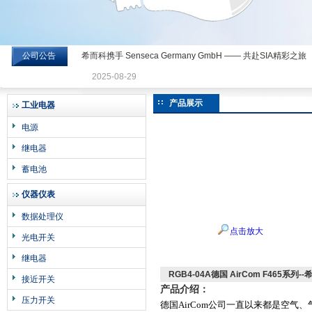
公司公告
希而科携手 Senseca Germany GmbH —— 共赴SIA精彩之旅
希而科工业控制设备有限公司
2025-08-29
产品展示
工业电器
电源
继电器
蓄电池
仪器仪表
数据处理仪
点击放大
光电开关
继电器
RGB4-04A德国 AirCom F465系列
接近开关
产品介绍：
压力开关
德国AirCom公司一直以来都是空