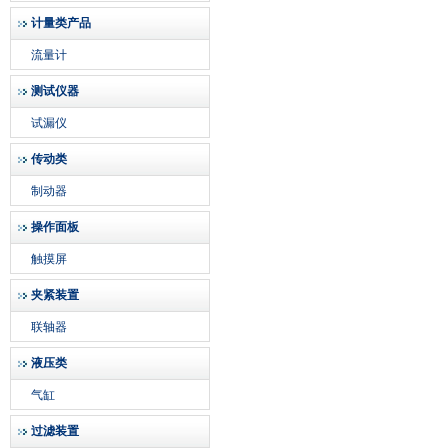
计量类产品
流量计
测试仪器
试漏仪
传动类
制动器
操作面板
触摸屏
夹紧装置
联轴器
液压类
气缸
过滤装置