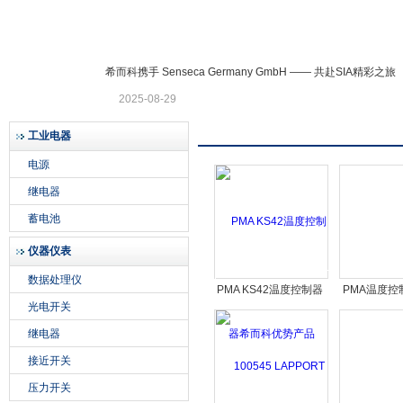
公司公告
希而科携手 Senseca Germany GmbH —— 共赴SIA精彩之旅
希而科工业控制设备有限公司
2025-08-29
产品展示
工业电器
电源
继电器
蓄电池
仪器仪表
数据处理仪
PMA KS42温度控制器
PMA温度控
光电开关
希而科优势产品
希而科优
继电器
接近开关
压力开关