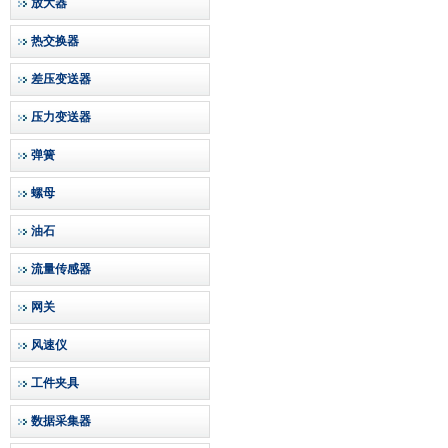
放大器
热交换器
差压变送器
压力变送器
弹簧
螺母
油石
流量传感器
网关
风速仪
工件夹具
数据采集器