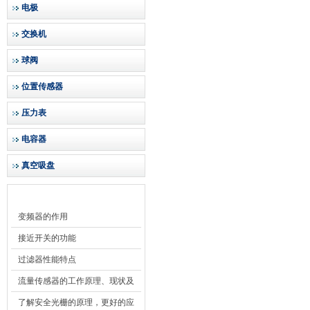
电极
交换机
球阀
位置传感器
压力表
电容器
真空吸盘
技术文章
变频器的作用
接近开关的功能
过滤器性能特点
流量传感器的工作原理、现状及
其发展前景
了解安全光栅的原理，更好的应