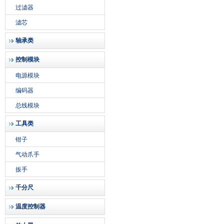
过滤器
滤芯
轴承类
控制模块
电源模块
编码器
总线模块
工具类
钳子
气动爪手
扳手
千分尺
温度控制器