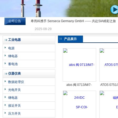
公司公告
希而科携手 Senseca Germany GmbH —— 共赴SIA精彩之旅
希而科工业控制设备有限公司
2025-08-29
产品展示
工业电器
电源
继电器
蓄电池
仪器仪表
数据处理仪
atos 阀 0713/M/7-
ATOS 0751
光电开关
24VDC
阀
继电器
接近开关
压力开关