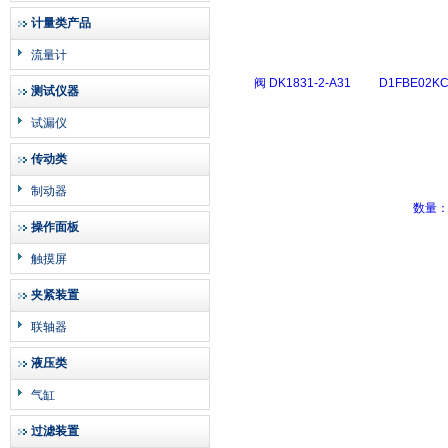
计量类产品
流量计
测试仪器
试漏仪
传动类
制动器
操作面板
触摸屏
夹紧装置
联轴器
液压类
气缸
过滤装置