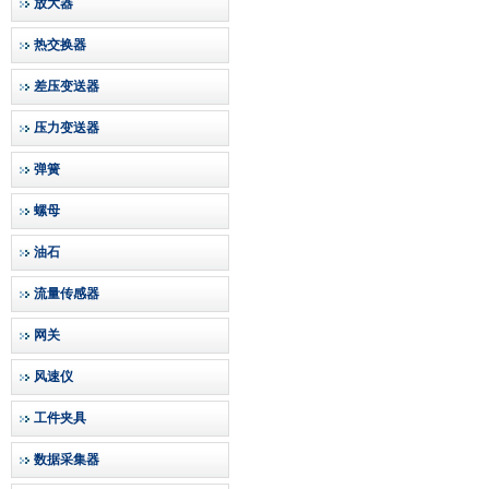
放大器
热交换器
差压变送器
压力变送器
弹簧
螺母
油石
流量传感器
网关
风速仪
工件夹具
数据采集器