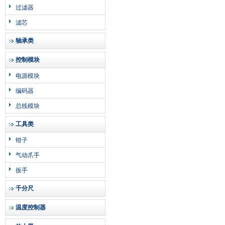
过滤器
滤芯
轴承类
控制模块
电源模块
编码器
总线模块
工具类
钳子
气动爪手
扳手
千分尺
温度控制器