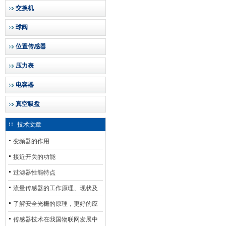
交换机
球阀
位置传感器
压力表
电容器
真空吸盘
技术文章
变频器的作用
接近开关的功能
过滤器性能特点
流量传感器的工作原理、现状及
其发展前景
了解安全光栅的原理，更好的应
用安全光栅
传感器技术在我国物联网发展中