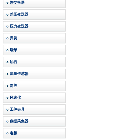
热交换器
差压变送器
压力变送器
弹簧
螺母
油石
流量传感器
网关
风速仪
工件夹具
数据采集器
电极