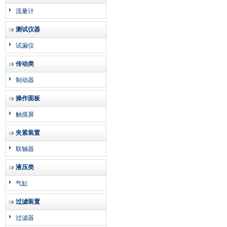
流量计
测试仪器
试漏仪
传动类
制动器
操作面板
触摸屏
夹紧装置
联轴器
液压类
气缸
过滤装置
过滤器