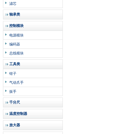
滤芯
轴承类
控制模块
电源模块
编码器
总线模块
工具类
钳子
气动爪手
扳手
千分尺
温度控制器
放大器