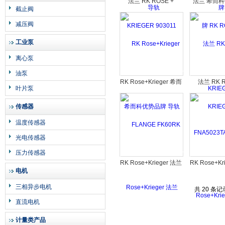
法兰 RK ROSE +
法兰 希而
截止阀
KRIEGER 903011
RK ROSE +
减压阀
工业泵
离心泵
油泵
RK Rose+Krieger 希而
法兰 RK R
叶片泵
科优势品牌 导轨
KRIE
传感器
温度传感器
光电传感器
压力传感器
RK Rose+Krieger 法兰
RK Rose+Kr
电机
三相异步电机
共 20 条
直流电机
计量类产品