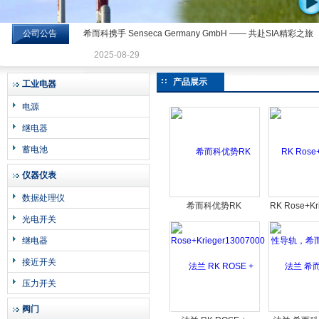
公司公告
希而科携手 Senseca Germany GmbH —— 共赴SIA精彩之旅
希而科工业控制设备有限公司
2025-08-29
产品展示
工业电器
电源
继电器
蓄电池
仪器仪表
数据处理仪
希而科优势RK
RK Rose+K
光电开关
Rose+Krieger13007000
导轨，希而
导轨
继电器
接近开关
压力开关
阀门